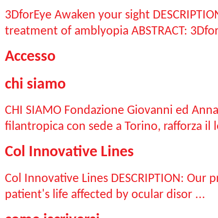
3DforEye Awaken your sight DESCRIPTION:
treatment of amblyopia ABSTRACT: 3DforE
Accesso
chi siamo
CHI SIAMO Fondazione Giovanni ed Annam
filantropica con sede a Torino, rafforza il l
Col Innovative Lines
Col Innovative Lines DESCRIPTION: Our pr
patient's life affected by ocular disor ...