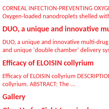
CORNEAL INFECTION-PREVENTING OXYG
Oxygen-loaded nanodroplets shelled with c
DUO, a unique and innovative mu
DUO, a unique and innovative multi-drug
and unique 'double chamber' delivery syst
Efficacy of ELOISIN collyrium
Efficacy of ELOISIN collyrium DESCRIPTION
collyrium. ABSTRACT: The ...
Gallery