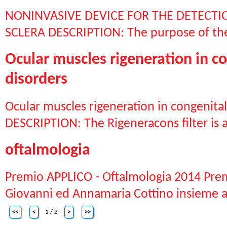
NONINVASIVE DEVICE FOR THE DETECT
SCLERA DESCRIPTION: The purpose of the 
Ocular muscles rigeneration in 
disorders
Ocular muscles rigeneration in congenit
DESCRIPTION: The Rigeneracons filter is a
oftalmologia
Premio APPLICO - Oftalmologia 2014 Pre
Giovanni ed Annamaria Cottino insieme ad
<<
<
1 / 2
>
>>