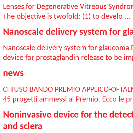
Lenses for Degenerative Vitreous Syndrom
The objective is twofold: (1) to develo ...
Nanoscale delivery system for g
Nanoscale delivery system for glaucoma 
device for prostaglandin release to be imp
news
CHIUSO BANDO PREMIO APPLICO-OFTALMOLO
45 progetti ammessi al Premio. Ecco le pro
Noninvasive device for the detec
and sclera