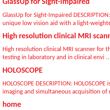
GlassUp for Sight-Impaired
GlassUp for Sight-Impaired DESCRIPTION: 
unique low vision aid with a light-weighte
High resolution clinical MRI scan
High resolution clinical MRI scanner for
testing in laboratory and in clinical envi ..
HOLOSCOPE
HOLOSCOPE DESCRIPTION: HOLOSCOPE is a
imaging and simultaneous acquisition of m
home