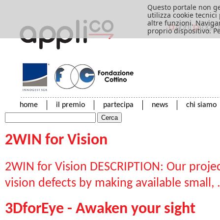
Questo portale non ge
utilizza cookie tecnic
altre funzioni. Naviga
proprio dispositivo. P
home
il premio
partecipa
news
chi siamo
2WIN for Vision
2WIN for Vision DESCRIPTION: Our projec
vision defects by making available small, .
3DforEye - Awaken your sight