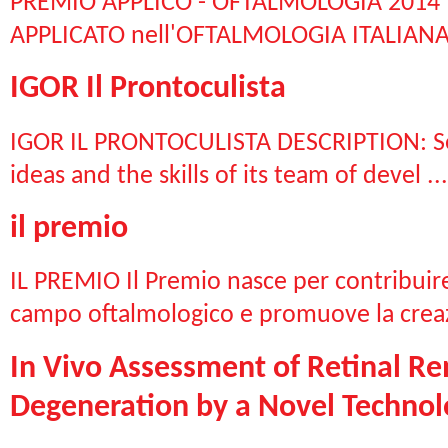
PREMIO APPLICO - OFTALMOLOGIA 2014 
APPLICATO nell'OFTALMOLOGIA ITALIANA 2
IGOR Il Prontoculista
IGOR IL PRONTOCULISTA DESCRIPTION: Solm
ideas and the skills of its team of devel ...
il premio
IL PREMIO Il Premio nasce per contribuire
campo oftalmologico e promuove la creaz
In Vivo Assessment of Retinal R
Degeneration by a Novel Technol