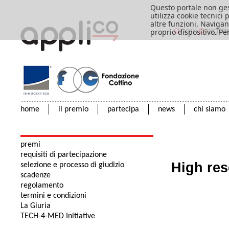
Questo portale non ges
utilizza cookie tecnici
altre funzioni. Navigan
proprio dispositivo. Pe
home
il premio
partecipa
news
chi siamo
premi
requisiti di partecipazione
High res
selezione e processo di giudizio
scadenze
regolamento
termini e condizioni
La Giuria
TECH-4-MED Initiative