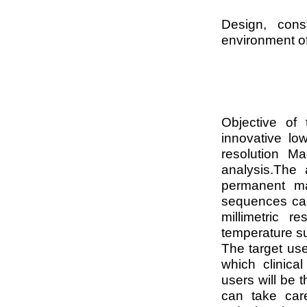
Design, const
environment of
Objective of 
innovative lo
resolution M
analysis.The
permanent mag
sequences capa
millimetric r
temperature s
The target use
which clinica
users will be 
can take care